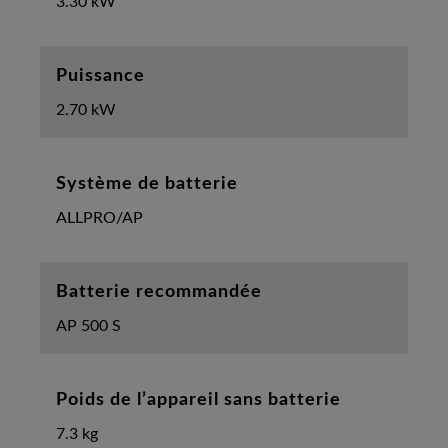
3.30 kW
Puissance
2.70 kW
Système de batterie
ALLPRO/AP
Batterie recommandée
AP 500 S
Poids de l’appareil sans batterie
7.3 kg