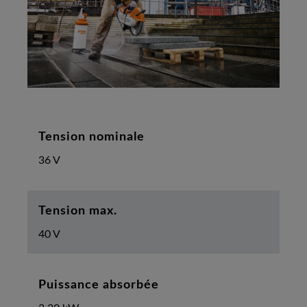
Tension nominale
36 V
Tension max.
40 V
Puissance absorbée