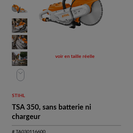
voir en taille réelle
STIHL
TSA 350, sans batterie ni
chargeur
# TA030116600