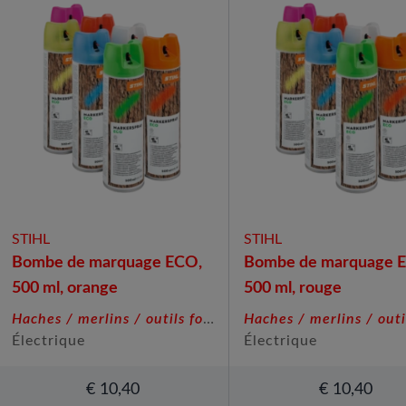
STIHL
STIHL
Bombe de marquage ECO,
Bombe de marquage 
500 ml, orange
500 ml, rouge
Haches / merlins / outils forestiers
Électrique
Électrique
€
10,40
€
10,40