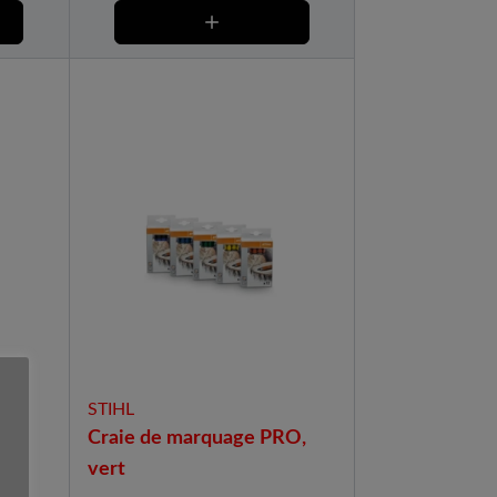
STIHL
RO,
Craie de marquage PRO,
vert