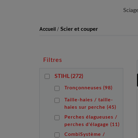
Sciag
Accueil
/
Scier et couper
Filtres
STIHL
(272)
Tronçonneuses
(98)
Taille-haies / taille-
haies sur perche
(45)
Perches élagueuses /
perches d'élagage
(11)
CombiSystème /