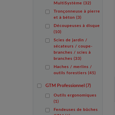
MultiSystème
(32)
Tronçonneuse à pierre
et à béton
(3)
Découpeuses à disque
(10)
Scies de jardin /
sécateurs / coupe-
branches / scies à
branches
(33)
Haches / merlins /
outils forestiers
(45)
GTM Professionnel
(7)
Outils ergonomiques
(1)
Fendeuses de bûches