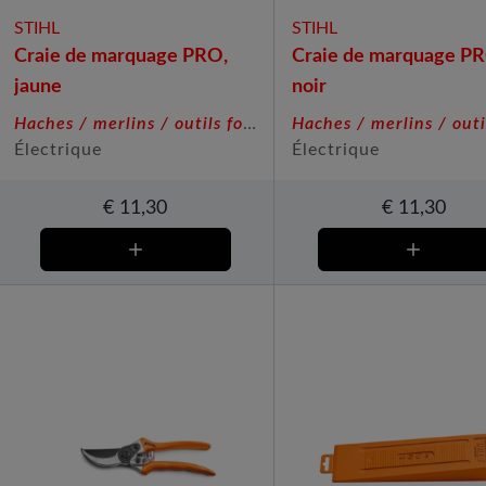
STIHL
STIHL
Craie de marquage PRO,
Craie de marquage P
jaune
noir
Haches / merlins / outils forestiers
Électrique
Électrique
€
11,30
€
11,30