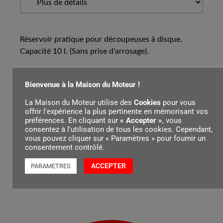
Réservoir pratique pour découpeuses à disque.
Capacité 10 l. (Sans prise d'arrosage).
Bienvenue à la Maison du Moteur !
Contenu par
La Maison du Moteur utilise des
Cookies
pour vous
offrir l'expérience la plus pertinente en mémorisant vos
préférences. En cliquant sur
« Accepter »
, vous
consentez à l'utilisation de tous les cookies. Cependant,
vous pouvez cliquer sur « Paramètres » pour fournir un
consentement contrôlé.
ACCEPTER
PARAMETRES