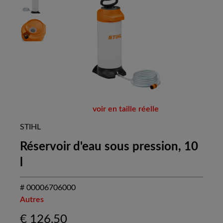
voir en taille réelle
STIHL
Réservoir d'eau sous pression, 10
l
# 00006706000
Autres
€
126,50