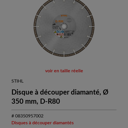
voir en taille réelle
STIHL
Disque à découper diamanté, Ø
350 mm, D-R80
# 08350957002
Disques à découper diamantés