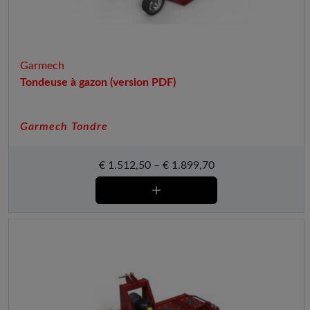
Garmech
Tondeuse à gazon (version PDF)
Garmech Tondre
€
1.512,50
–
€
1.899,70