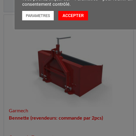
consentement contrôlé.
ACCEPTER
PARAMETRES
Garmech
Bennette (revendeurs: commande par 2pcs)