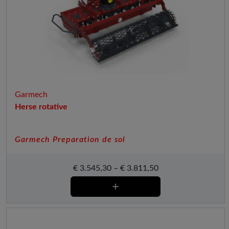
Garmech
Herse rotative
Garmech Preparation de sol
€
3.545,30
–
€
3.811,50