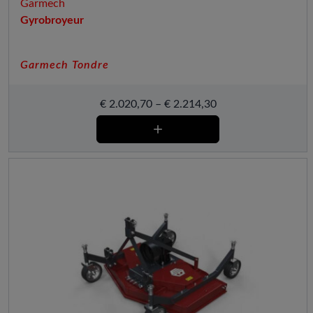
Garmech
Gyrobroyeur
Garmech Tondre
€
2.020,70
–
€
2.214,30