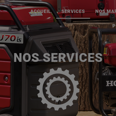
ACCUEIL
SERVICES
NOS MA
P
NOS SERVICES