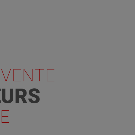
VENTE
EURS
E