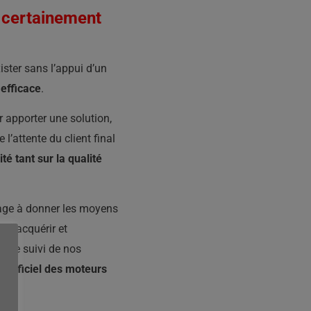
s certainement
ister sans l’appui d’un
efficace
.
apporter une solution,
 l’attente du client final
té tant sur la qualité
gage à donner les moyens
s d’acquérir et
t le suivi de nos
 officiel des moteurs