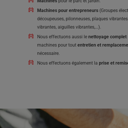
Machines
pour le parc et jardin.
Machines pour entrepreneurs
(Groupes élec
découpeuses, pilonneuses, plaques vibrantes,
vibrantes, aiguilles vibrantes,…).
Nous effectuons aussi le
nettoyage complet
machines pour tout
entretien et remplaceme
nécessaire.
Nous effectuons également la
prise et remis