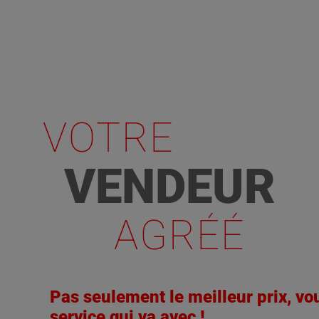
VOTRE
VENDEUR
AGRÉÉ
Pas seulement le meilleur prix, vo
service qui va avec !