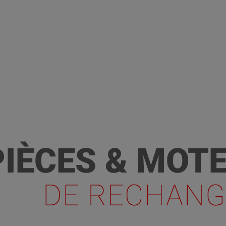
PIÈCES & MOT
DE RECHANG