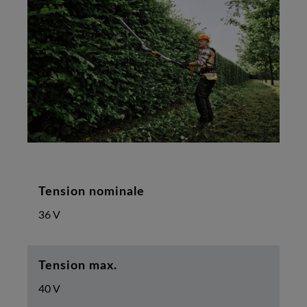
Tension nominale
36 V
Tension max.
40 V