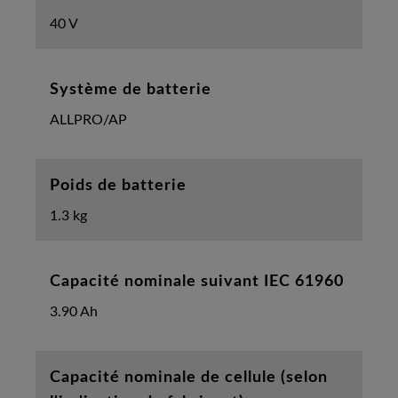
40 V
Système de batterie
ALLPRO/AP
Poids de batterie
1.3 kg
Capacité nominale suivant IEC 61960
3.90 Ah
Capacité nominale de cellule (selon