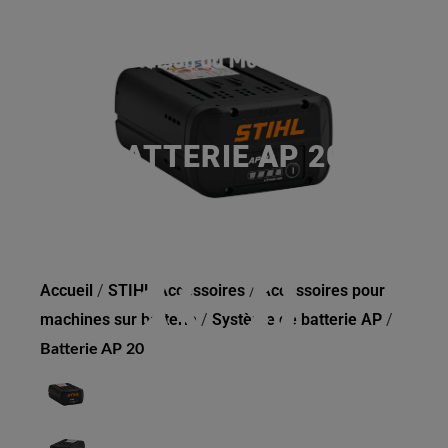
BATTERIE AP 20
Accueil
/
STIHL Accessoires
/
Accessoires pour
machines sur batterie
/
Système de batterie AP
/
Batterie AP 20