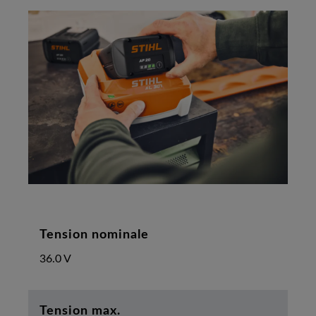
Tension nominale
36.0 V
Tension max.