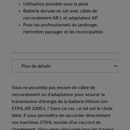
Utilisation possible sous la pluie
Batterie dorsale en set avec câble de
raccordement AR L et adaptateur AP
Pour les professionnels du jardinage,
l'entretien paysager et les municipalités
Vous ne possédez pas encore de câble de
raccordement ou d’adaptateur pour assurer la
transmission d’énergie de la batterie lithium-ion
STIHL AR 2000 L ? Dans ce cas, ce set est le choix
idéal. Il vous permettra de raccorder directement
vos machines STIHL munies d’un raccord de
chargement. Vous serez ainsi paré pour les travaux