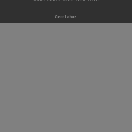
C’est Labaz
.