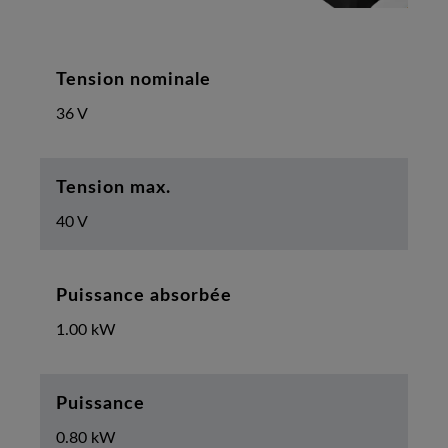
Tension nominale
36 V
Tension max.
40 V
Puissance absorbée
1.00 kW
Puissance
0.80 kW