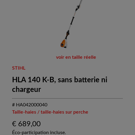
voir en taille réelle
STIHL
HLA 140 K-B, sans batterie ni
chargeur
# HA042000040
Taille-haies / taille-haies sur perche
€
689,00
Éco-participation incluse.