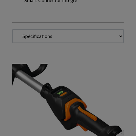
Smart Connector intégré