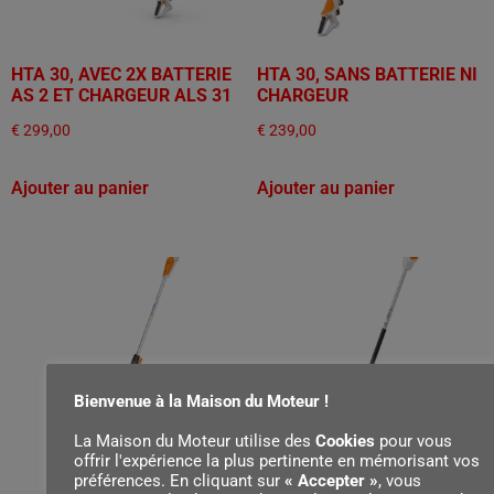
HTA 30, AVEC 2X BATTERIE
HTA 30, SANS BATTERIE NI
AS 2 ET CHARGEUR ALS 31
CHARGEUR
€
299,00
€
239,00
Ajouter au panier
Ajouter au panier
Bienvenue à la Maison du Moteur !
La Maison du Moteur utilise des
Cookies
pour vous
offrir l'expérience la plus pertinente en mémorisant vos
préférences. En cliquant sur
« Accepter »
, vous