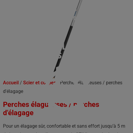
PERCHES ÉLAGUEUSES /
PERCHES D'ÉLAGAGE
Accueil
/
Scier et couper
/ Perches élagueuses / perches
d'élagage
Perches élagueuses / perches
d'élagage
Pour un élagage sûr, confortable et sans effort jusqu’à 5 m