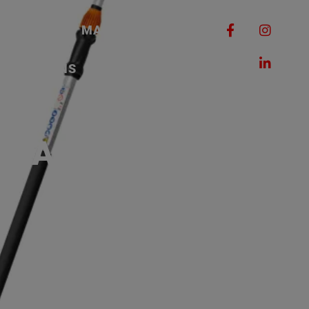
RQUES
MACHINES
ROMOTIONS
CONTACT
 CHARGEUR ALS 31