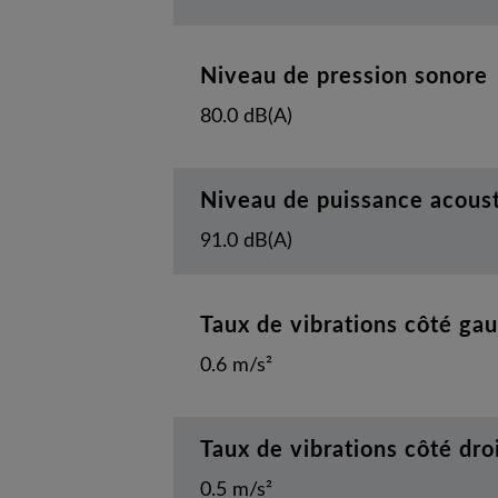
Niveau de pression sonore
80.0 dB(A)
Niveau de puissance acous
91.0 dB(A)
Taux de vibrations côté ga
0.6 m/s²
Taux de vibrations côté dro
0.5 m/s²