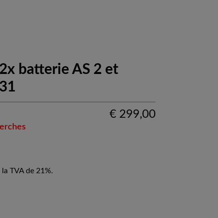
2x batterie AS 2 et
 31
€
299,00
perches
 la TVA de 21%.