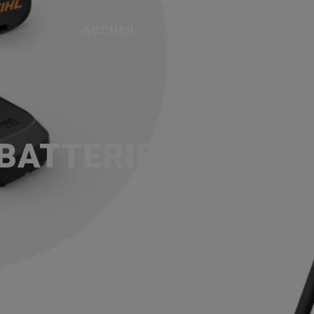
ACCUEIL
SERVICES
NOS MA
P
 BATTERIE AS 2 ET