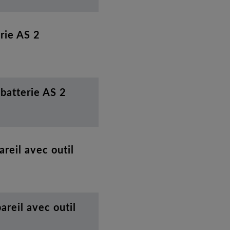
rie AS 2
batterie AS 2
reil avec outil
reil avec outil