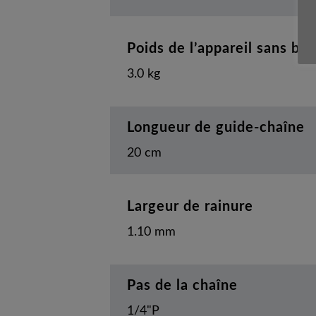
Poids de l’appareil sans bat
3.0 kg
Longueur de guide-chaîne
20 cm
Largeur de rainure
1.10 mm
Pas de la chaîne
1/4"P