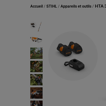
Accueil
/
STIHL
/
Appareils et outils
/
HTA 3