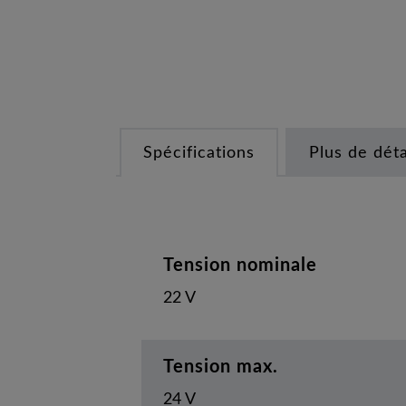
Spécifications
Plus de déta
Tension nominale
22 V
Tension max.
24 V