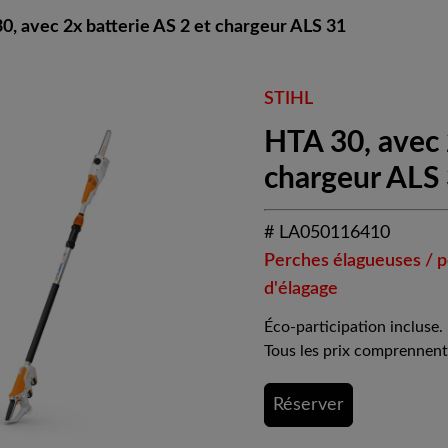
0, avec 2x batterie AS 2 et chargeur ALS 31
STIHL
HTA 30, avec 
chargeur ALS
# LA050116410
Perches élagueuses / 
d'élagage
Éco-participation incluse.
Tous les prix comprennent
Réserver