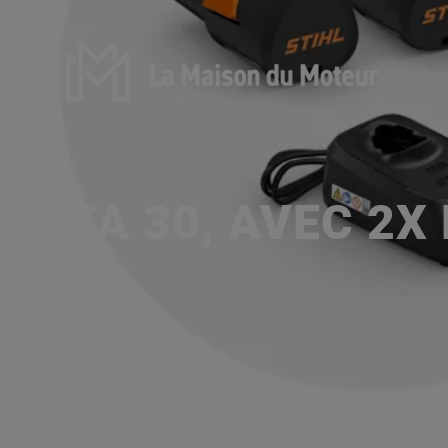
HTA 30, AVEC 2X