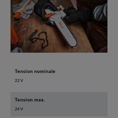
Tension nominale
22 V
Tension max.
24 V