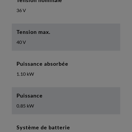
Tension nominale
36 V
Tension max.
40 V
Puissance absorbée
1.10 kW
Puissance
0.85 kW
Système de batterie