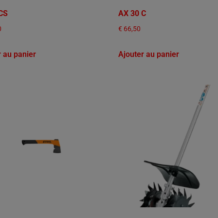
CS
AX 30 C
0
€
66,50
r au panier
Ajouter au panier