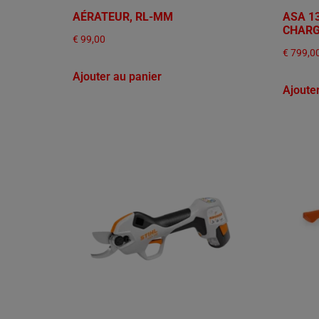
AÉRATEUR, RL-MM
ASA 13
CHAR
€
99,00
€
799,0
Ajouter au panier
Ajoute