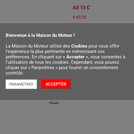
AX 13 C
€
60,50
r au panier
Ajouter au panier
Bienvenue à la Maison du Moteur !
La Maison du Moteur utilise des
Cookies
pour vous offrir
l'expérience la plus pertinente en mémorisant vos
préférences. En cliquant sur
« Accepter »
, vous consentez à
l'utilisation de tous les cookies. Cependant, vous pouvez
cliquer sur « Paramètres » pour fournir un consentement
contrôlé.
ACCEPTER
PARAMETRES