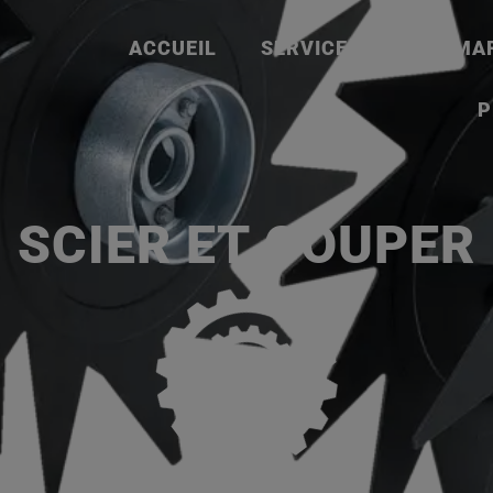
ACCUEIL
SERVICES
NOS MA
P
SCIER ET COUPER