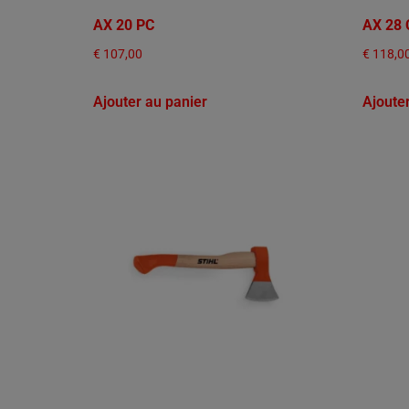
AX 20 PC
AX 28 
€
107,00
€
118,0
Ajouter au panier
Ajoute