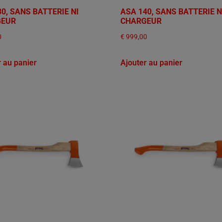
0, SANS BATTERIE NI
ASA 140, SANS BATTERIE N
GEUR
CHARGEUR
0
€
999,00
r au panier
Ajouter au panier