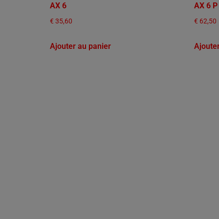
AX 6
AX 6 P
€
35,60
€
62,50
Ajouter au panier
Ajoute