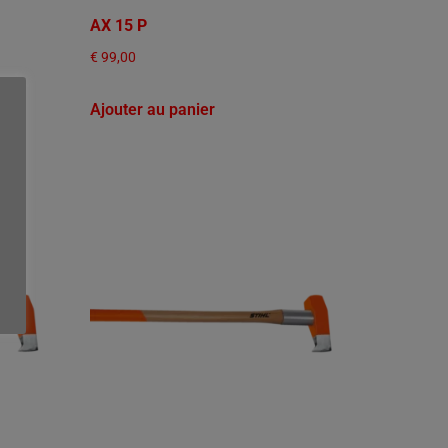
AX 15 P
€
99,00
Ajouter au panier