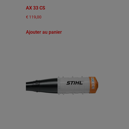
AX 33 CS
€
119,00
Ajouter au panier