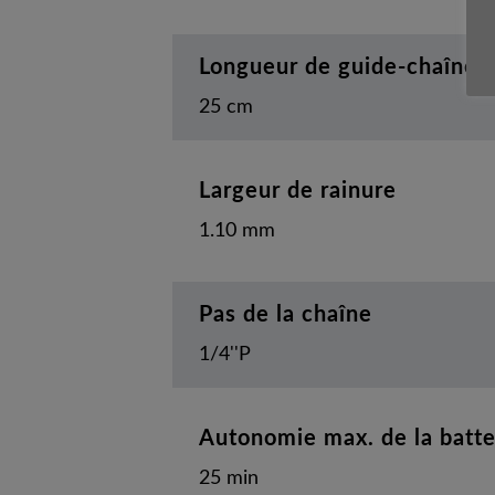
Longueur de guide-chaîne
25 cm
Largeur de rainure
1.10 mm
Pas de la chaîne
1/4''P
Autonomie max. de la batt
25 min