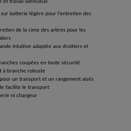
et travail silencieux
ur batterie légère pour l'entretien des
retien de la cime des arbres pour les
uliers
de intuitive adaptée aux droitiers et
ranches coupées en toute sécurité
t à branche robuste
our un transport et un rangement aisés
 facilite le transport
erie ni chargeur