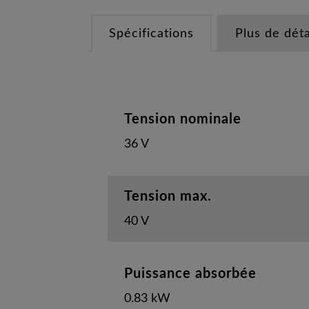
Spécifications
Plus de déta
Tension nominale
36 V
Tension max.
40 V
Puissance absorbée
0.83 kW