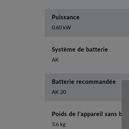
Puissance
0.60 kW
Système de batterie
AK
Batterie recommandée
AK 20
Poids de l’appareil sans bat
3.6 kg