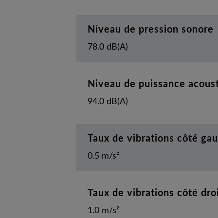
Niveau de pression sonore
78.0 dB(A)
Niveau de puissance acous
94.0 dB(A)
Taux de vibrations côté ga
0.5 m/s²
Taux de vibrations côté dro
1.0 m/s²