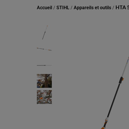
Accueil
/
STIHL
/
Appareils et outils
/
HTA 5