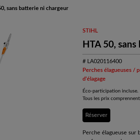
0, sans batterie ni chargeur
STIHL
HTA 50, sans 
# LA020116400
Perches élagueuses / 
d'élagage
Éco-participation incluse.
Tous les prix comprennent
Réserver
Perche élagueuse sur b