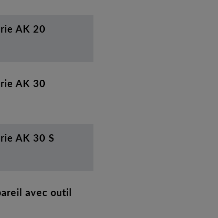
erie AK 20
erie AK 30
rie AK 30 S
reil avec outil