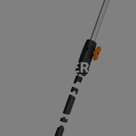
ACCUEIL
SERVICES
NOS MA
P
SANS BATTERIE NI