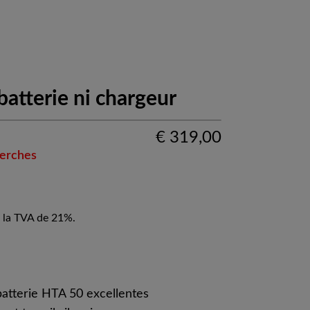
batterie ni chargeur
€
319,00
perches
 la TVA de 21%.
atterie HTA 50 excellentes