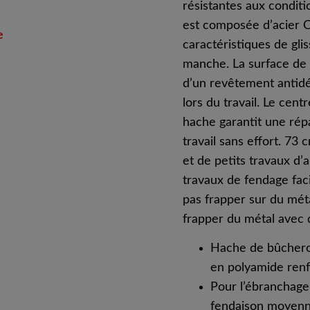
résistantes aux condit
est composée d’acier C
e
caractéristiques de gl
manche. La surface de l
d’un revêtement antidé
lors du travail. Le cent
hache garantit une rép
travail sans effort. 73 
et de petits travaux d’
travaux de fendage fac
pas frapper sur du mét
frapper du métal avec 
Hache de bûchero
en polyamide renf
Pour l’ébranchage,
fendaison moyenne