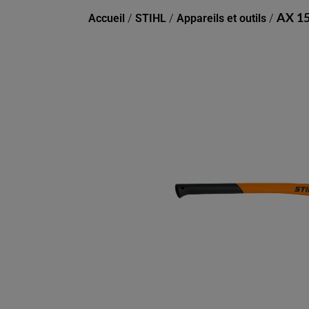
Accueil
/
STIHL
/
Appareils et outils
/
AX 15