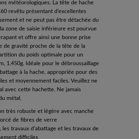
ions météorologiques. La tête de hache
60 revêtu présentant d’excellentes
issement et ne peut pas être détachée du
a zone de saisie inférieure est pourvue
rapant et offre ainsi une bonne prise
re de gravité proche de la tête de la
artition du poids optimale pour un
cm, 1.450g. Idéale pour le débroussaillage
abattage à la hache, appropriée pour des
iles et moyennement faciles. Veuillez ne
al avec cette hachette. Ne jamais
du métal.
n très robuste et légère avec manche
orcé de fibres de verre
 les travaux d’abattage et les travaux de
ment difficiles