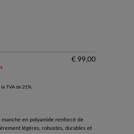
€
99,00
ls
 la TVA de 21%.
c manche en polyamide renforcé de
lièrement légères, robustes, durables et