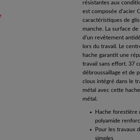
résistantes aux condit
est composée d’acier C
e
caractéristiques de gl
manche. La surface de l
d’un revêtement antidé
lors du travail. Le cent
hache garantit une rép
travail sans effort. 37 
débroussaillage et de p
clous intégré dans le t
métal avec cette hache
métal.
Hache forestière 
polyamide renforc
Pour les travaux 
simples