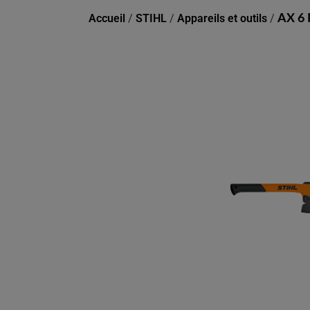
Accueil
/
STIHL
/
Appareils et outils
/
AX 6 