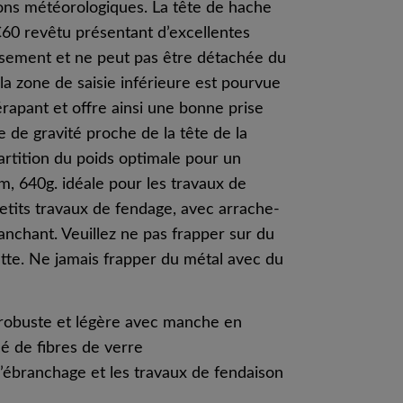
ions météorologiques. La tête de hache
60 revêtu présentant d’excellentes
issement et ne peut pas être détachée du
a zone de saisie inférieure est pourvue
rapant et offre ainsi une bonne prise
re de gravité proche de la tête de la
artition du poids optimale pour un
cm, 640g. idéale pour les travaux de
etits travaux de fendage, avec arrache-
ranchant. Veuillez ne pas frapper sur du
tte. Ne jamais frapper du métal avec du
robuste et légère avec manche en
é de fibres de verre
d’ébranchage et les travaux de fendaison