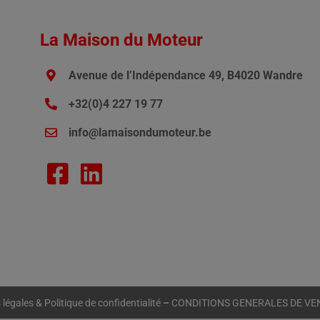
La Maison du Moteur
Avenue de l’Indépendance 49, B4020 Wandre
+32(0)4 227 19 77
info@lamaisondumoteur.be
légales & Politique de confidentialité
–
CONDITIONS GENERALES DE VE