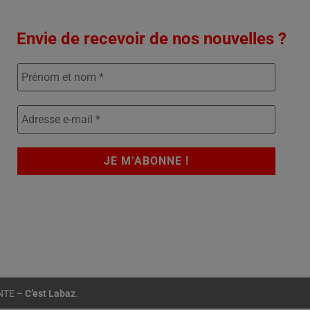
Envie de recevoir de nos nouvelles ?
NTE
–
C’est Labaz
.