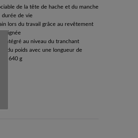
ociable de la tête de hache et du manche
 durée de vie
in lors du travail grâce au revêtement
a poignée
s intégré au niveau du tranchant
ale du poids avec une longueur de
 de 640 g