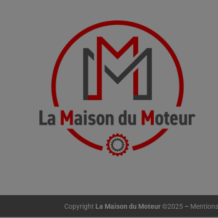
Copyright
La Maison du Moteur
©2025
–
Mentions 