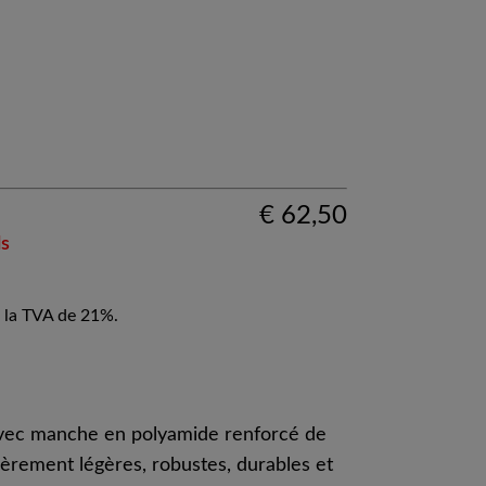
€
62,50
ls
 la TVA de 21%.
avec manche en polyamide renforcé de
lièrement légères, robustes, durables et