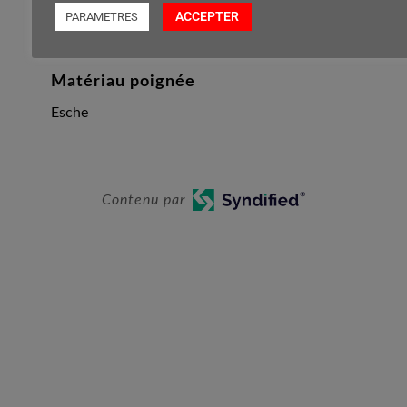
850 mm
ACCEPTER
PARAMETRES
Matériau poignée
Esche
Contenu par