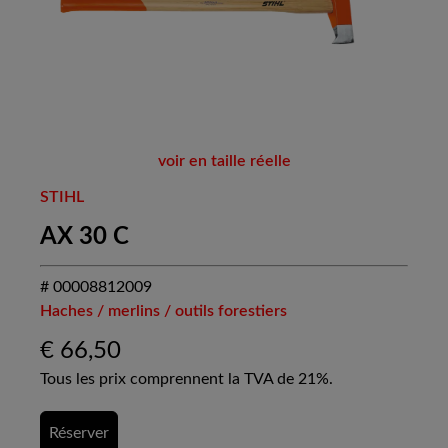
voir en taille réelle
STIHL
AX 30 C
# 00008812009
Haches / merlins / outils forestiers
€
66,50
Tous les prix comprennent la TVA de 21%.
Réserver