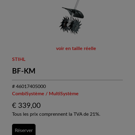
voir en taille réelle
STIHL
BF-KM
# 46017405000
CombiSystème / MultiSystème
€
339,00
Tous les prix comprennent la TVA de 21%.
Réserver