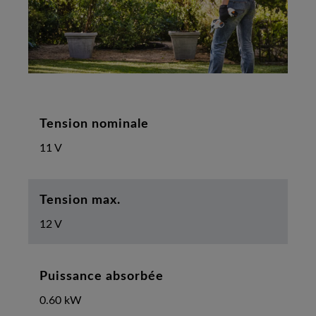
Tension nominale
11 V
Tension max.
12 V
Puissance absorbée
0.60 kW