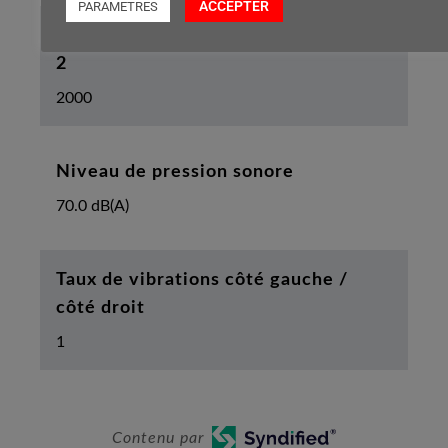
ACCEPTER
PARAMETRES
Coupes max. par charge de batterie AS
2
2000
Niveau de pression sonore
70.0 dB(A)
Taux de vibrations côté gauche /
côté droit
1
Contenu par