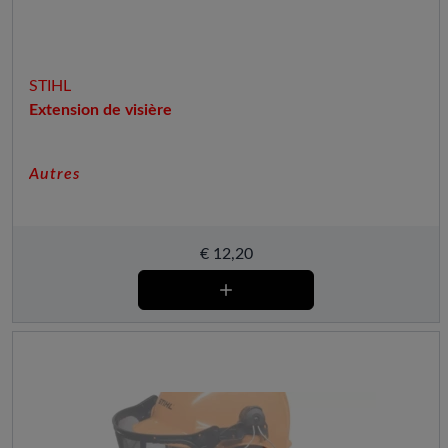
STIHL
Extension de visière
Autres
€
12,20