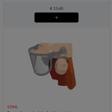
€
15,60
STIHL