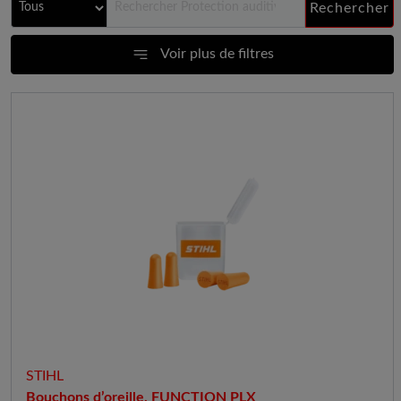
Rechercher
Voir plus de filtres
STIHL
Bouchons d’oreille, FUNCTION PLX