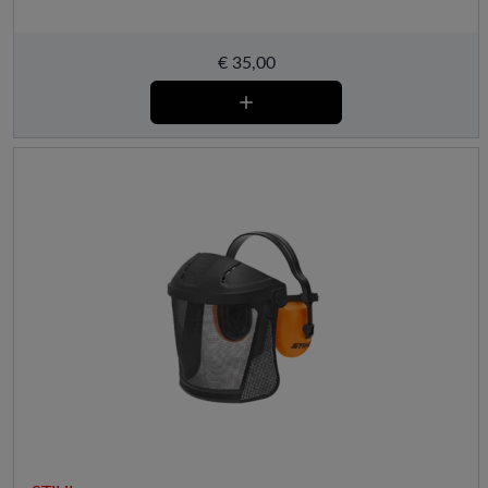
€
35,00