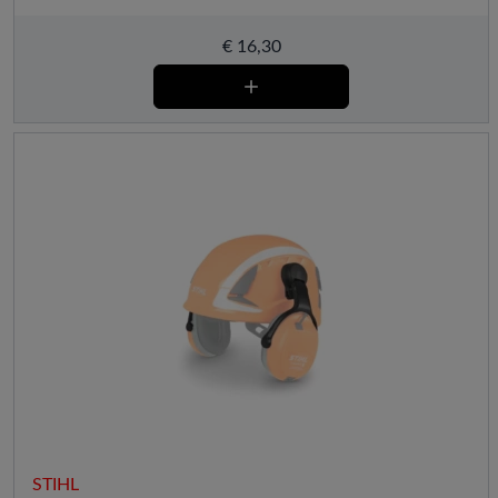
€
16,30
STIHL