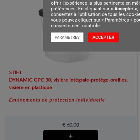
offrir l'expérience la plus pertinente en m
préférences. En cliquant sur
« Accepter »
,
consentez à l'utilisation de tous les cooki
vous pouvez cliquer sur « Paramètres » pou
consentement contrôlé.
ACCEPTER
PARAMETRES
STIHL
DYNAMIC GPC 30, visière intégrale-protège-oreilles,
visière en plastique
Équipements de protection individuelle
€
60,00