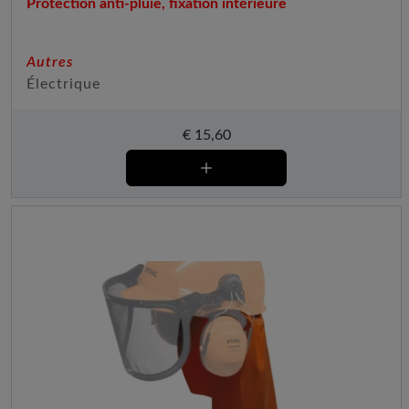
Protection anti-pluie, fixation intérieure
Autres
Électrique
€
15,60