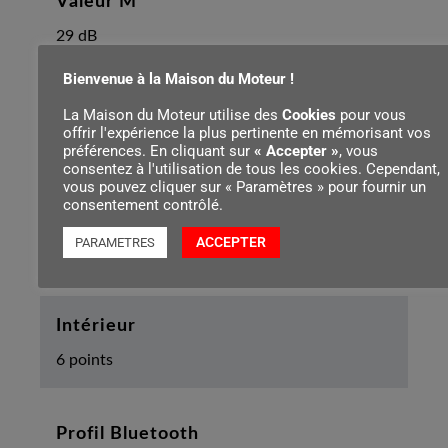
Valeur M
29 dB
Bienvenue à la Maison du Moteur !
Valeur L
La Maison du Moteur utilise des
Cookies
pour vous
offrir l'expérience la plus pertinente en mémorisant vos
21 dB
préférences. En cliquant sur
« Accepter »
, vous
consentez à l'utilisation de tous les cookies. Cependant,
vous pouvez cliquer sur « Paramètres » pour fournir un
consentement contrôlé.
Transmission lumineuse
ACCEPTER
PARAMETRES
85
Intérieur
6 points
Profil Bluetooth