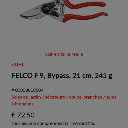
voir en taille réelle
STIHL
FELCO F 9, Bypass, 21 cm, 245 g
# 00008818504
Scies de jardin / sécateurs / coupe-branches / scies
à branches
€
72,50
Tous les prix comprennent la TVA de 21%.