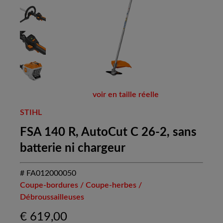
voir en taille réelle
STIHL
FSA 140 R, AutoCut C 26-2, sans
batterie ni chargeur
# FA012000050
Coupe-bordures / Coupe-herbes /
Débroussailleuses
€
619,00