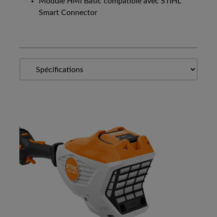
Module HMI Basic compatible avec STIHL
Smart Connector