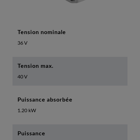
Tension nominale
36 V
Tension max.
40 V
Puissance absorbée
1.20 kW
Puissance