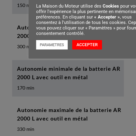
150 min
La Maison du Moteur utilise des
Cookies
pour vo
offrir l'expérience la plus pertinente en mémorisa
préférences. En cliquant sur
« Accepter »
, vous
consentez à l'utilisation de tous les cookies. Ce
vous pouvez cliquer sur « Paramètres » pour fourn
Autonomie maximale de la batterie AR
consentement contrôlé.
2000 avec outil en métal
ACCEPTER
PARAMETRES
300 min
Autonomie minimale de la batterie AR
2000 L avec outil en métal
170 min
Autonomie maximale de la batterie AR
2000 L avec outil en métal
330 min