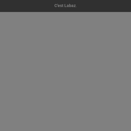
C’est Labaz
.