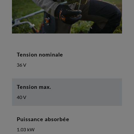
Tension nominale
36 V
Tension max.
40 V
Puissance absorbée
1.03 kW