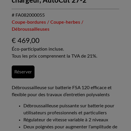
chargeur, AutoCut 27-2
# FA082000055
Coupe-bordures / Coupe-herbes /
Débroussailleuses
€
469,00
Éco-participation incluse.
Tous les prix comprennent la TVA de 21%.
Réserver
Débroussailleuse sur batterie FSA 120 efficace et
flexible pour des travaux d’entretien polyvalents
Débroussailleuse puissante sur batterie pour
utilisateurs professionnels et particuliers
Régulateur de vitesse variable à 2 niveaux
Deux poignées pour augmenter l'amplitude de