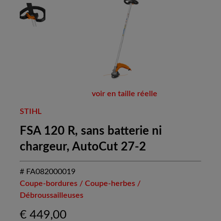
voir en taille réelle
STIHL
FSA 120 R, sans batterie ni
chargeur, AutoCut 27-2
# FA082000019
Coupe-bordures / Coupe-herbes /
Débroussailleuses
€
449,00