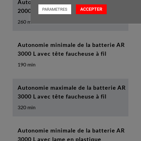
Autonomie maximale de la batterie AR
ACCEPTER
PARAMETRES
2000 L avec lame en plastique
260 min
Autonomie minimale de la batterie AR
3000 L avec tête faucheuse à fil
190 min
Autonomie maximale de la batterie AR
3000 L avec tête faucheuse à fil
320 min
Autonomie minimale de la batterie AR
3000 L avec lame en plastique