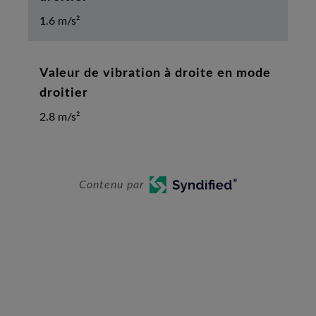
1.6 m/s²
Valeur de vibration à droite en mode
droitier
2.8 m/s²
Contenu par