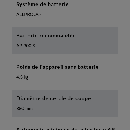
Système de batterie
ALLPRO/AP
Batterie recommandée
AP 300 S
Poids de l’appareil sans batterie
4.3 kg
Diamètre de cercle de coupe
380 mm
Autonomie minimale de la batterie AP