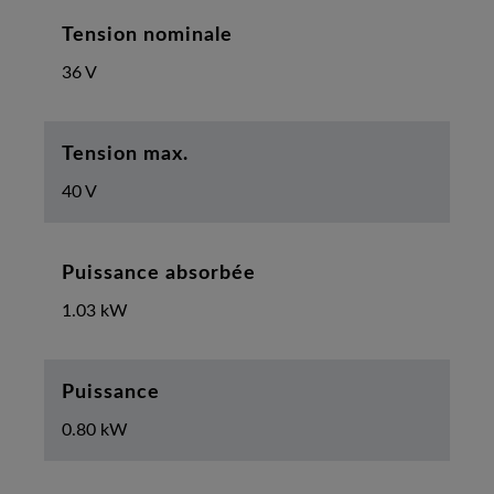
Tension nominale
36 V
Tension max.
40 V
Puissance absorbée
1.03 kW
Puissance
0.80 kW