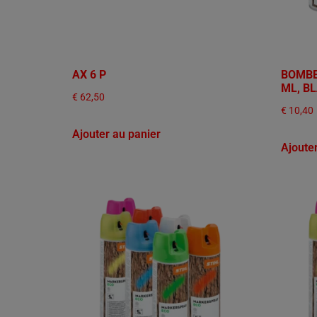
AX 6 P
BOMBE
ML, B
€
62,50
€
10,40
Ajouter au panier
Ajoute