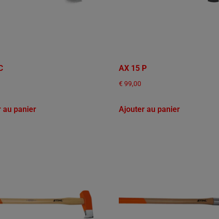
C
AX 15 P
€
99,00
r au panier
Ajouter au panier