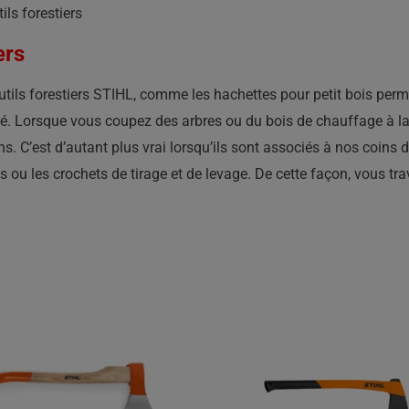
ils forestiers
ers
utils forestiers STIHL, comme les hachettes pour petit bois perme
té. Lorsque vous coupez des arbres ou du bois de chauffage à la 
ns. C’est d’autant plus vrai lorsqu’ils sont associés à nos coins
s ou les crochets de tirage et de levage. De cette façon, vous tra