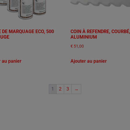
 DE MARQUAGE ECO, 500
COIN À REFENDRE, COURBÉ
OUGE
ALUMINIUM
€
51,00
r au panier
Ajouter au panier
1
2
3
→