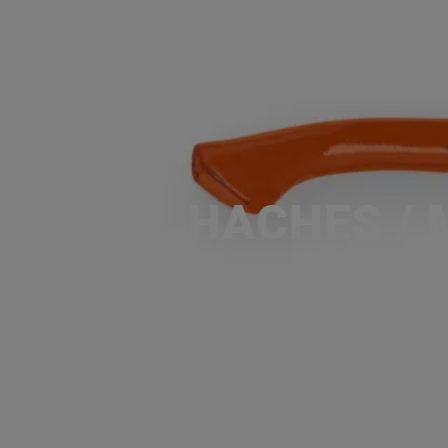
HACHES / 