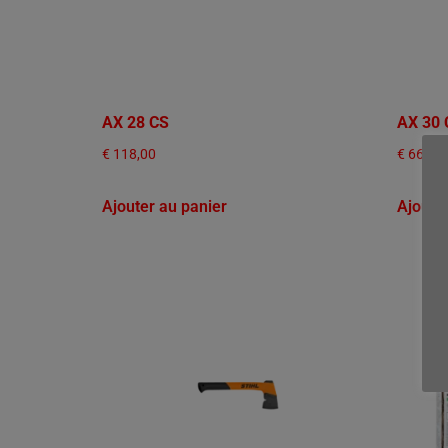
AX 28 CS
AX 30 
€
118,00
€
66,50
Ajouter au panier
Ajoute