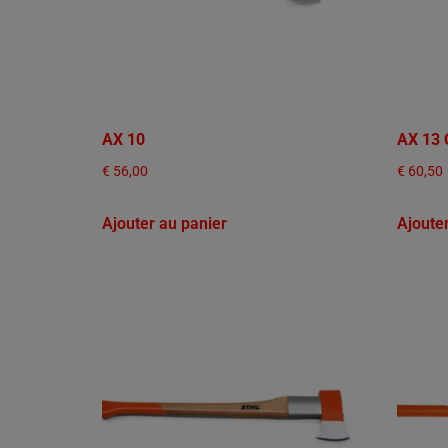
AX 10
AX 13 
€
56,00
€
60,50
Ajouter au panier
Ajoute