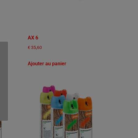
AX 6
€
35,60
Ajouter au panier