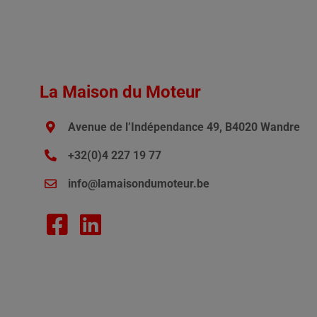
La Maison du Moteur
Avenue de l’Indépendance 49, B4020 Wandre
+32(0)4 227 19 77
info@lamaisondumoteur.be