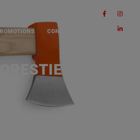
RQUES
MACHINES
ROMOTIONS
CONTACT
FORESTIERS