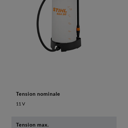
Tension nominale
11 V
Tension max.