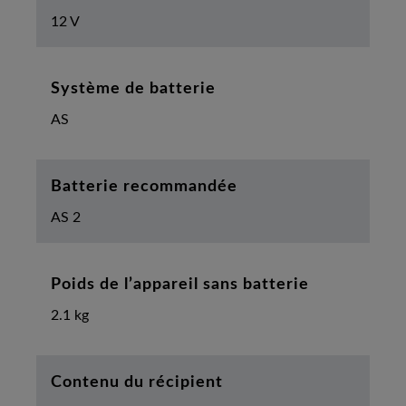
12 V
Système de batterie
AS
Batterie recommandée
AS 2
Poids de l’appareil sans batterie
2.1 kg
Contenu du récipient