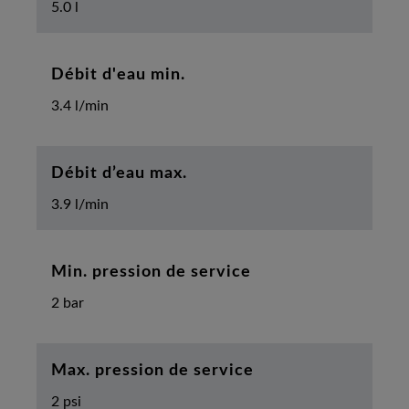
5.0 l
Débit d'eau min.
3.4 l/min
Débit d’eau max.
3.9 l/min
Min. pression de service
2 bar
Max. pression de service
2 psi