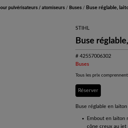
our pulvérisateurs / atomiseurs
/
Buses
/
Buse réglable, lait
STIHL
Buse réglable,
# 42557006302
Buses
Tous les prix comprennent
Réserver
Buse réglable en laiton
Embout en laiton r
cône creux au jet