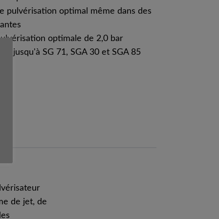
de pulvérisation optimal même dans des
eantes
ulvérisation optimale de 2,0 bar
21 jusqu'à SG 71, SGA 30 et SGA 85
vérisateur
me de jet, de
des