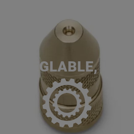
ACCUEIL
SERVICES
NOS MA
P
SE RÉGLABLE, LAI