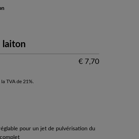
on
 laiton
€
7,70
 la TVA de 21%.
églable pour un jet de pulvérisation du
 complet