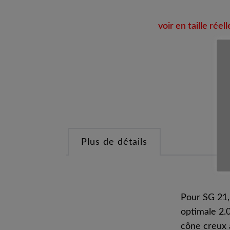
voir en taille réell
Plus de détails
Pour SG 21,
optimale 2.0
cône creux 