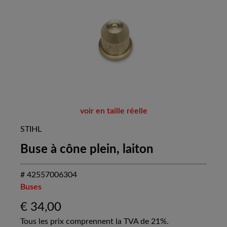
voir en taille réelle
STIHL
Buse à cône plein, laiton
# 42557006304
Buses
€
34,00
Tous les prix comprennent la TVA de 21%.