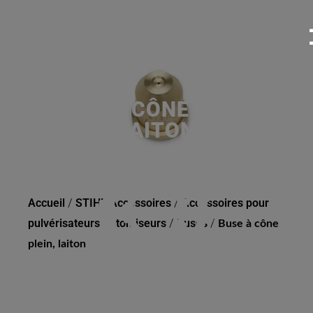
BUSE À CÔNE PLEIN,
LAITON
Accueil
/
STIHL Accessoires
/
Accessoires pour
pulvérisateurs / atomiseurs
/
Buses
/
Buse à cône
plein, laiton