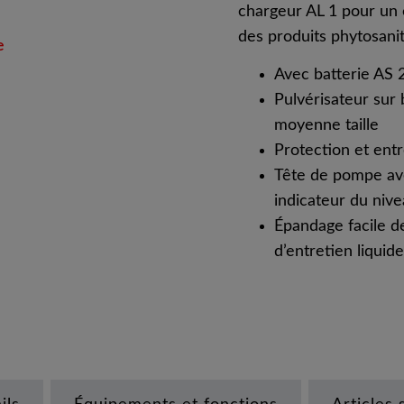
chargeur AL 1 pour un
des produits phytosanit
e
Avec batterie AS 
Pulvérisateur sur 
moyenne taille
Protection et ent
Tête de pompe ave
indicateur du niv
Épandage facile de
d’entretien liquid