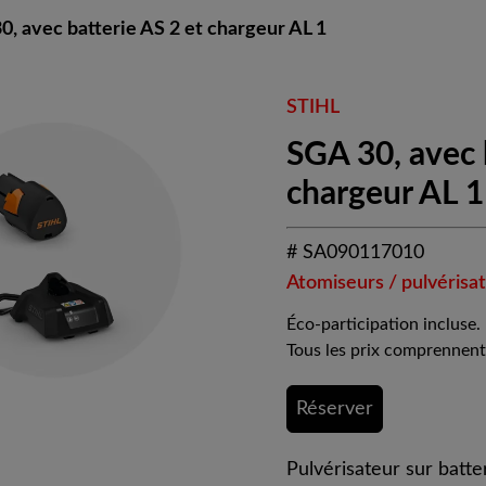
0, avec batterie AS 2 et chargeur AL 1
STIHL
SGA 30, avec 
chargeur AL 1
# SA090117010
Atomiseurs / pulvérisa
Éco-participation incluse.
Tous les prix comprennent
Réserver
Pulvérisateur sur batte