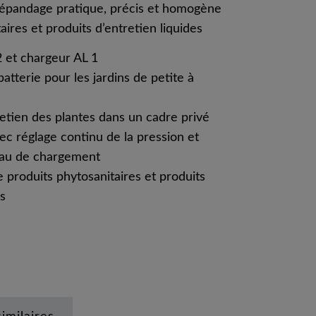
 épandage pratique, précis et homogène
aires et produits d’entretien liquides
2 et chargeur AL 1
batterie pour les jardins de petite à
retien des plantes dans un cadre privé
c réglage continu de la pression et
eau de chargement
 produits phytosanitaires et produits
es