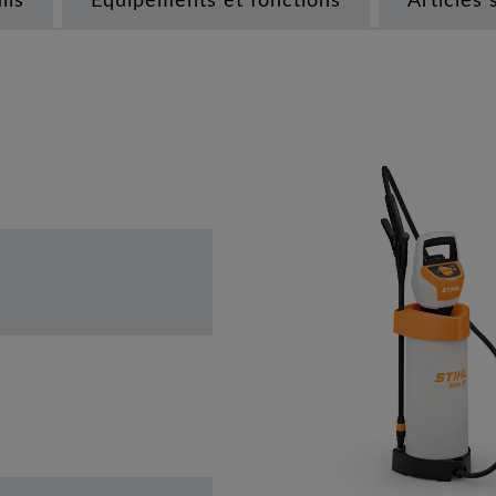
ils
Équipements et fonctions
Articles 