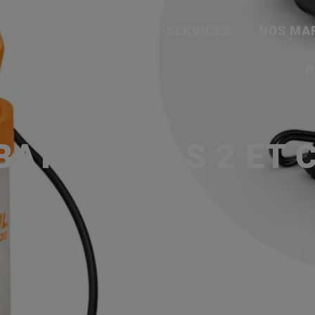
ACCUEIL
SERVICES
NOS MA
P
BATTERIE AS 2 ET