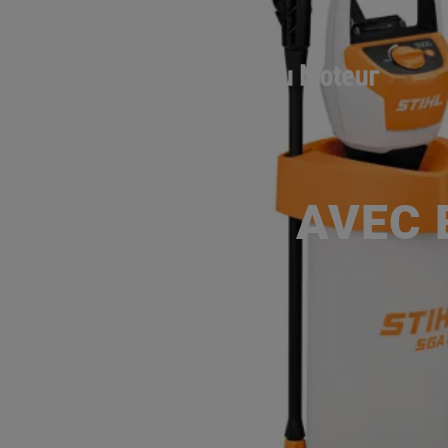
SGA 30, AVEC 