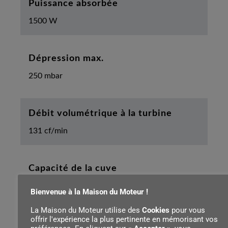
Puissance absorbée
1500 W
Dépression max.
250 mbar
Débit volumétrique à la turbine
131 cf/min
Capacité de la cuve
30.0 l
Bienvenue à la Maison du Moteur !
La Maison du Moteur utilise des
Cookies
pour vous
offrir l'expérience la plus pertinente en mémorisant vos
Longueur du tuyau flexible d'aspiration