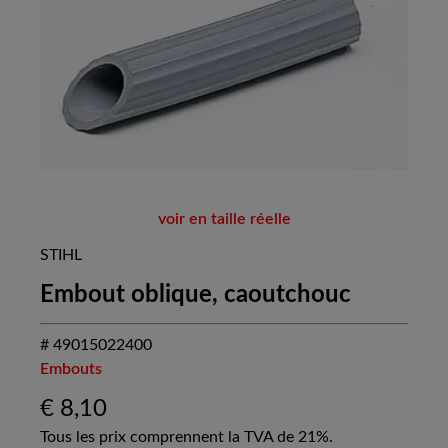
voir en taille réelle
STIHL
Embout oblique, caoutchouc
# 49015022400
Embouts
€
8,10
Tous les prix comprennent la TVA de 21%.