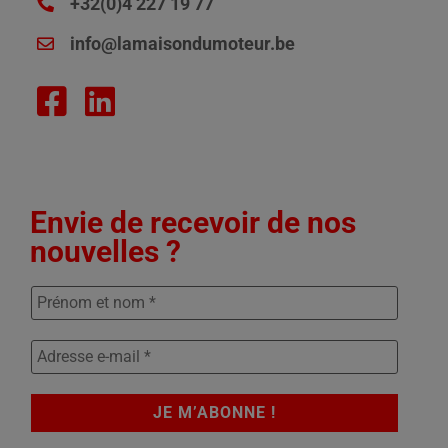
+32(0)4 227 19 77
info@lamaisondumoteur.be
Envie de recevoir de nos
nouvelles ?