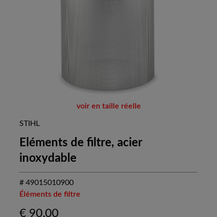
voir en taille réelle
STIHL
Eléments de filtre, acier
inoxydable
# 49015010900
Éléments de filtre
€
90,00