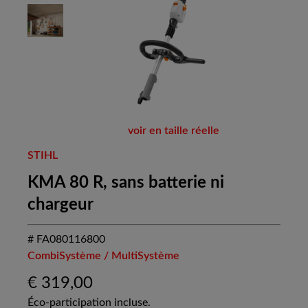
voir en taille réelle
STIHL
KMA 80 R, sans batterie ni
chargeur
# FA080116800
CombiSystème / MultiSystème
€
319,00
Éco-participation incluse.