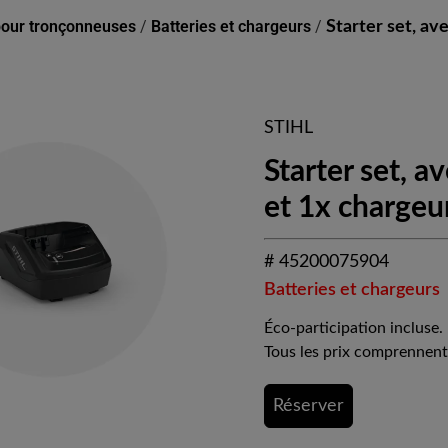
pour tronçonneuses
/
Batteries et chargeurs
/
Starter set, av
STIHL
Starter set, a
et 1x chargeu
# 45200075904
Batteries et chargeurs
Éco-participation incluse.
Tous les prix comprennent
Réserver