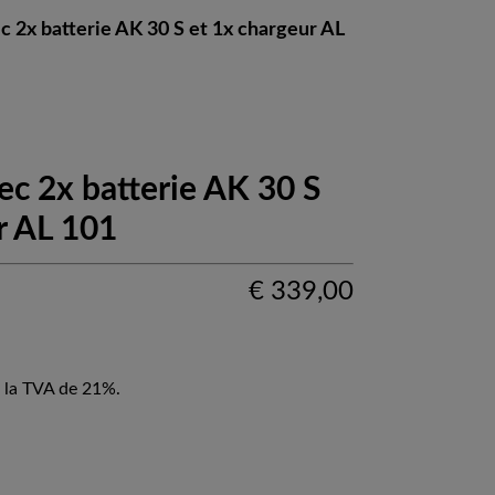
ec 2x batterie AK 30 S et 1x chargeur AL
vec 2x batterie AK 30 S
r AL 101
€
339,00
 la TVA de 21%.