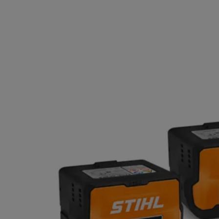
STARTER SET,