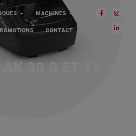
RQUES
MACHINES
ROMOTIONS
CONTACT
AK 30 S ET 1X