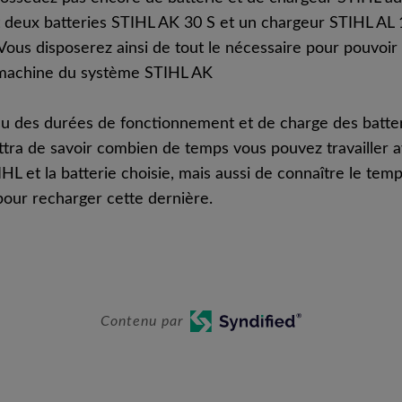
deux batteries STIHL AK 30 S et un chargeur STIHL AL 1
 Vous disposerez ainsi de tout le nécessaire pour pouvoir 
 machine du système STIHL AK
u des durées de fonctionnement et de charge des batte
tra de savoir combien de temps vous pouvez travailler a
L et la batterie choisie, mais aussi de connaître le tem
pour recharger cette dernière.
Contenu par