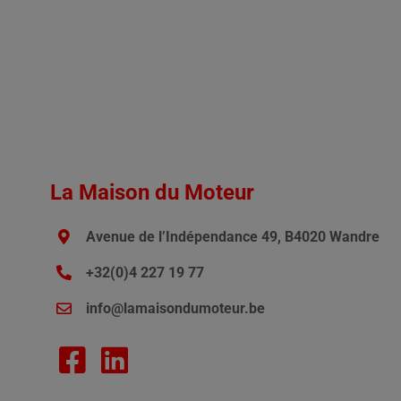
La Maison du Moteur
Avenue de l’Indépendance 49, B4020 Wandre
+32(0)4 227 19 77
info@lamaisondumoteur.be