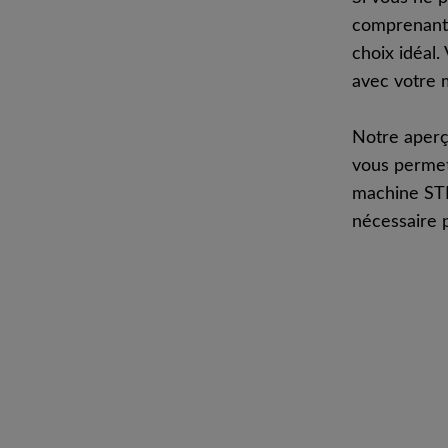
comprenant 
choix idéal.
avec votre
Notre aperç
vous permet
machine STIH
nécessaire 