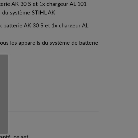
tterie AK 30 S et 1x chargeur AL 101
es du système STIHL AK
x batterie AK 30 S et 1x chargeur AL
ous les appareils du système de batterie
apté, ce set