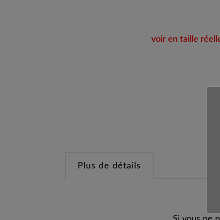
voir en taille réell
Plus de détails
Si vous ne 