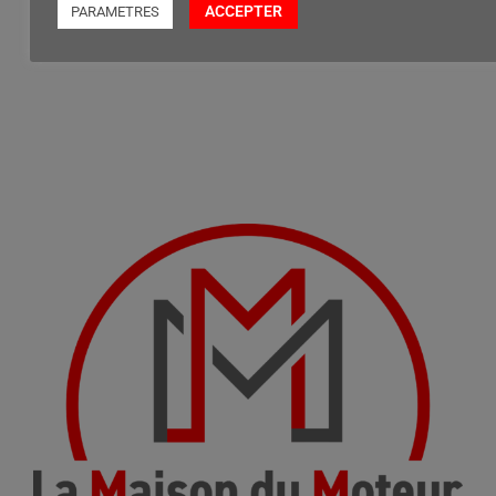
ACCEPTER
PARAMETRES