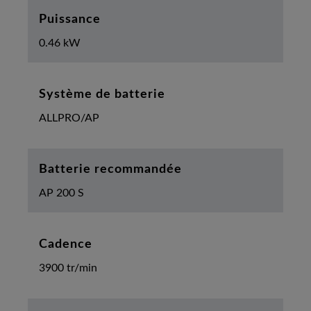
Puissance
0.46 kW
Système de batterie
ALLPRO/AP
Batterie recommandée
AP 200 S
Cadence
3900 tr/min