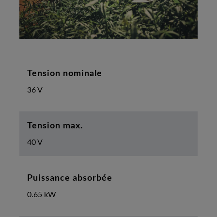
Tension nominale
36 V
Tension max.
40 V
Puissance absorbée
0.65 kW