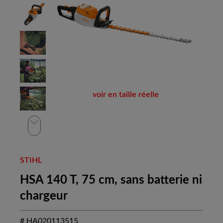
voir en taille réelle
STIHL
HSA 140 T, 75 cm, sans batterie ni
chargeur
# HA020113515