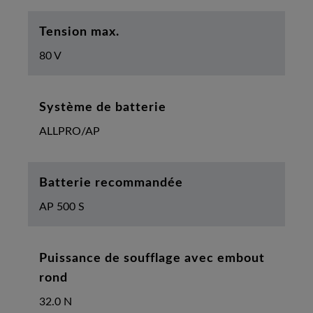
Tension max.
80 V
Système de batterie
ALLPRO/AP
Batterie recommandée
AP 500 S
Puissance de soufflage avec embout
rond
32.0 N