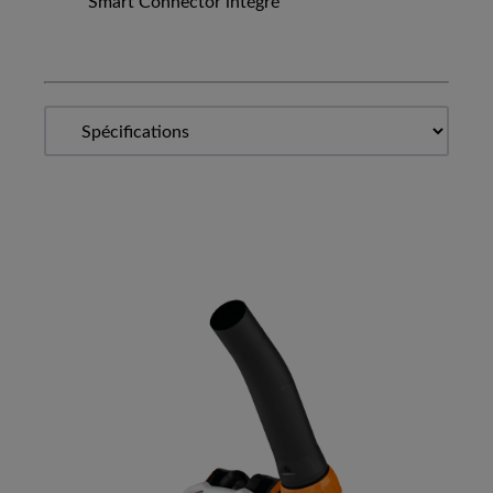
Smart Connector intégré