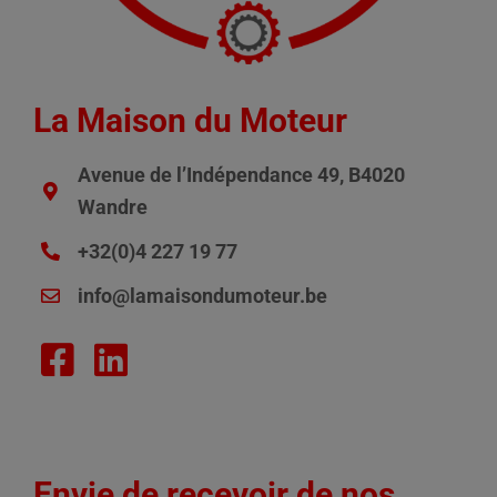
La Maison du Moteur
Avenue de l’Indépendance 49, B4020
Wandre
+32(0)4 227 19 77
info@lamaisondumoteur.be
Envie de recevoir de nos