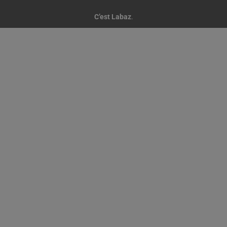
C’est Labaz
.