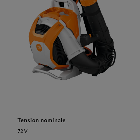
Tension nominale
72 V