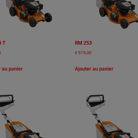
8 T
RM 253
0
€
519,00
r au panier
Ajouter au panier