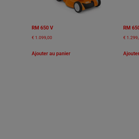
RM 650 V
RM 65
€
1.099,00
€
1.299
Ajouter au panier
Ajoute