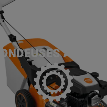
ACCUEIL
SERVICES
NOS MA
P
ONDEUSES À GAZ