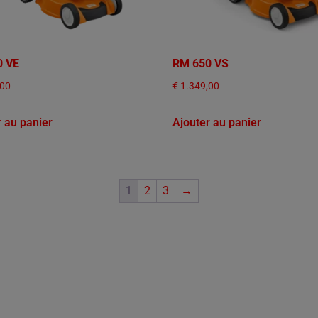
0 VE
RM 650 VS
,00
€
1.349,00
r au panier
Ajouter au panier
1
2
3
→