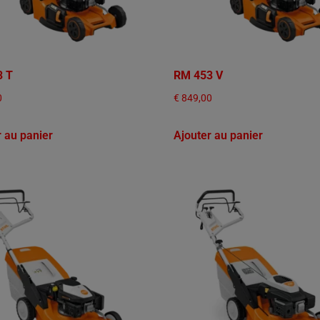
3 T
RM 453 V
0
€
849,00
r au panier
Ajouter au panier