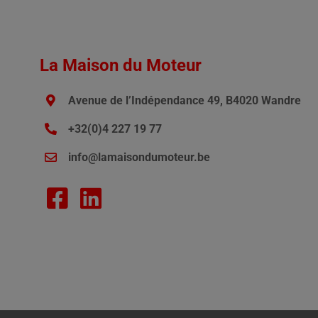
La Maison du Moteur
Avenue de l’Indépendance 49, B4020 Wandre
+32(0)4 227 19 77
info@lamaisondumoteur.be