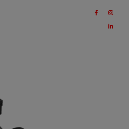
RQUES
MACHINES
ROMOTIONS
CONTACT
ON