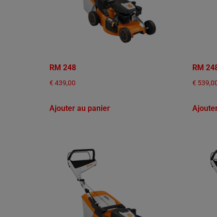
RM 248
RM 24
€
439,00
€
539,0
Ajouter au panier
Ajoute