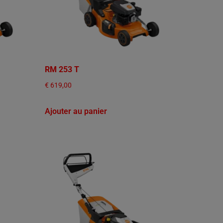
RM 253 T
€
619,00
Ajouter au panier