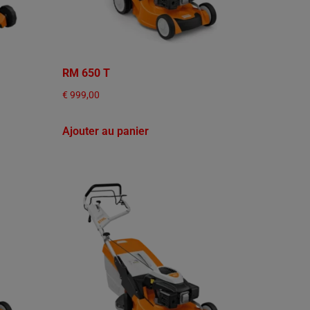
RM 650 T
€
999,00
Ajouter au panier