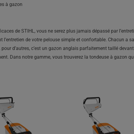
es à gazon
caces de STIHL, vous ne serez plus jamais dépassé par l’entreti
t l’entretien de votre pelouse simple et confortable. Chacun a sa
on, pour d’autres, c’est un gazon anglais parfaitement taillé deva
ment. Dans notre gamme, vous trouverez la tondeuse à gazon qui