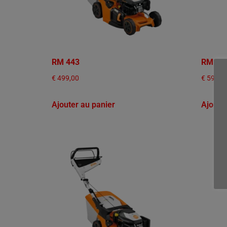
RM 443
RM 44
€
499,00
€
599,0
Ajouter au panier
Ajoute