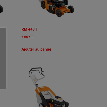
RM 448 T
€
669,00
Ajouter au panier