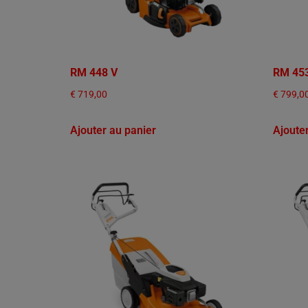
RM 448 V
RM 45
€
719,00
€
799,0
Ajouter au panier
Ajoute