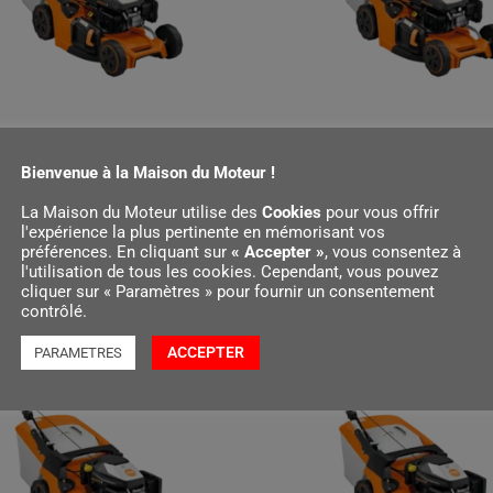
3 T
RM 443 V
0
€
649,00
Bienvenue à la Maison du Moteur !
La Maison du Moteur utilise des
Cookies
pour vous offrir
r au panier
Ajouter au panier
l'expérience la plus pertinente en mémorisant vos
préférences. En cliquant sur
« Accepter »
, vous consentez à
l'utilisation de tous les cookies. Cependant, vous pouvez
cliquer sur « Paramètres » pour fournir un consentement
contrôlé.
ACCEPTER
PARAMETRES