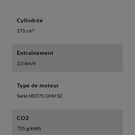
Cylindrée
173 cm³
Entraînement
3,5 km/h
Type de moteur
Serie HD775 OHV SC
CO2
725 g/kWh