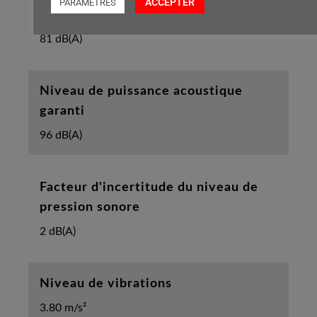
ACCEPTER
PARAMETRES
Niveau de pression sonore mesuré
81 dB(A)
Niveau de puissance acoustique
garanti
96 dB(A)
Facteur d'incertitude du niveau de
pression sonore
2 dB(A)
Niveau de vibrations
3.80 m/s²