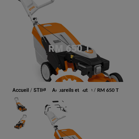
RM 650 T
Accueil
/
STIHL
/
Appareils et outils
/
RM 650 T