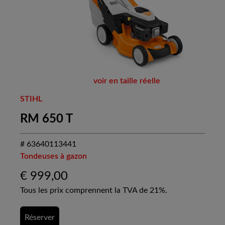
voir en taille réelle
STIHL
RM 650 T
# 63640113441
Tondeuses à gazon
€
999,00
Tous les prix comprennent la TVA de 21%.
Réserver