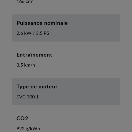
166 cm³
Puissance nominale
2,6 kW / 3,5 PS
Entraînement
3,5 km/h
Type de moteur
EVC 300.1
CO2
922 g/kWh