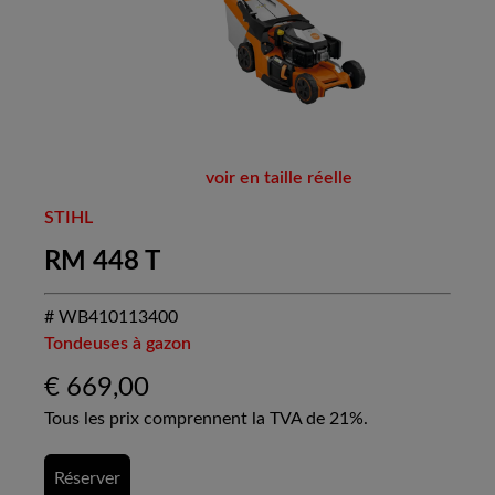
voir en taille réelle
STIHL
RM 448 T
# WB410113400
Tondeuses à gazon
€
669,00
Tous les prix comprennent la TVA de 21%.
Réserver