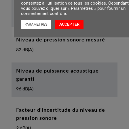
consentez à l'utilisation de tous les cookies. Cependant
vous pouvez cliquer sur « Paramètres » pour fournir un
Diamètre de la roue arrière
consentement contrôlé.
215 mm
ACCEPTER
PARAMETRES
Niveau de pression sonore mesuré
82 dB(A)
Niveau de puissance acoustique
garanti
96 dB(A)
Facteur d'incertitude du niveau de
pression sonore
2 dB(A)