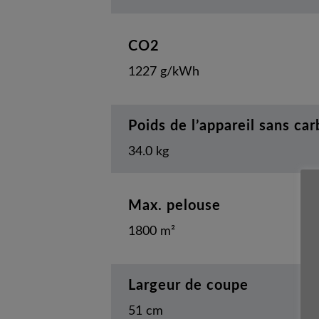
CO2
1227 g/kWh
Poids de l’appareil sans ca
34.0 kg
Max. pelouse
1800 m²
Largeur de coupe
51 cm