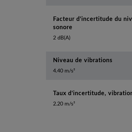
Facteur d'incertitude du ni
sonore
2 dB(A)
Niveau de vibrations
4.40 m/s²
Taux d'incertitude, vibratio
2.20 m/s²