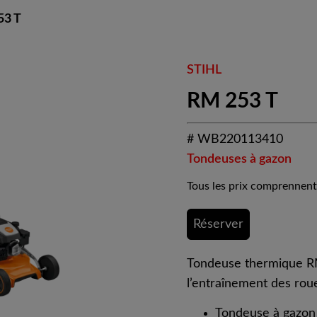
53 T
STIHL
RM 253 T
# WB220113410
Tondeuses à gazon
Tous les prix comprennent
Réserver
Tondeuse thermique RM 
l’entraînement des rou
Tondeuse à gazon