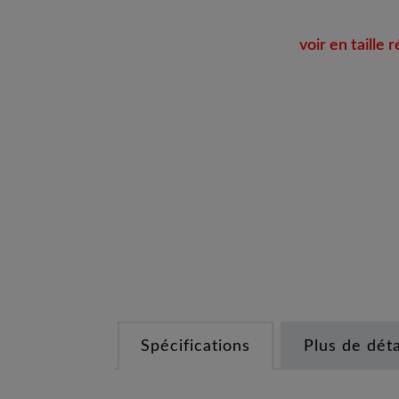
voir en taille r
Spécifications
Plus de déta