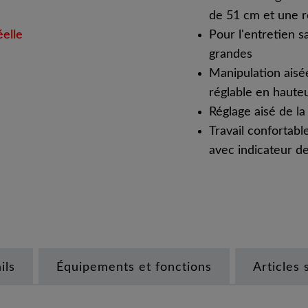
de 51 cm et une r
éelle
Pour l'entretien 
grandes
Manipulation aisé
réglable en haute
Réglage aisé de 
Travail confortabl
avec indicateur d
ils
Équipements et fonctions
Articles 