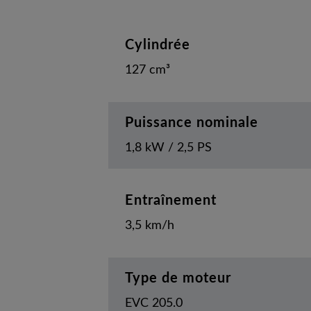
Cylindrée
127 cm³
Puissance nominale
1,8 kW / 2,5 PS
Entraînement
3,5 km/h
Type de moteur
EVC 205.0