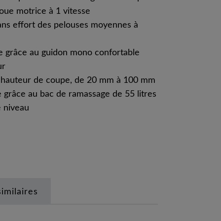
oue motrice à 1 vitesse
sans effort des pelouses moyennes à
e grâce au guidon mono confortable
ur
la hauteur de coupe, de 20 mm à 100 mm
e grâce au bac de ramassage de 55 litres
e niveau
similaires