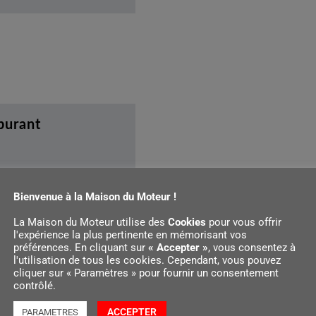
rburant
Bienvenue à la Maison du Moteur !
La Maison du Moteur utilise des
Cookies
pour vous offrir
l'expérience la plus pertinente en mémorisant vos
préférences. En cliquant sur
« Accepter »
, vous consentez à
l'utilisation de tous les cookies. Cependant, vous pouvez
cliquer sur « Paramètres » pour fournir un consentement
contrôlé.
ACCEPTER
PARAMETRES