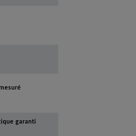
 mesuré
ique garanti