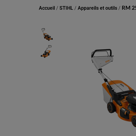
Accueil
/
STIHL
/
Appareils et outils
/
RM 2