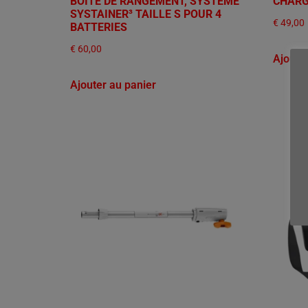
BOÎTE DE RANGEMENT, SYSTÈME
CHARG
SYSTAINER³ TAILLE S POUR 4
€
49,00
BATTERIES
€
60,00
Ajoute
Ajouter au panier