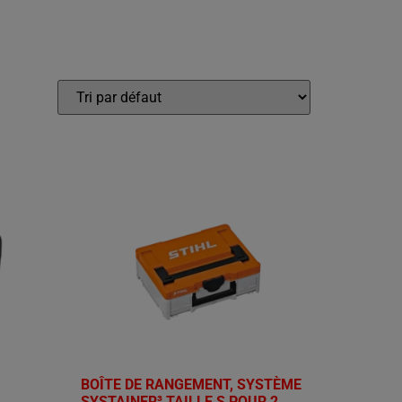
BOÎTE DE RANGEMENT, SYSTÈME
SYSTAINER³ TAILLE S POUR 2