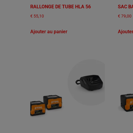
RALLONGE DE TUBE HLA 56
SAC B
€
55,10
€
79,00
Ajouter au panier
Ajoute