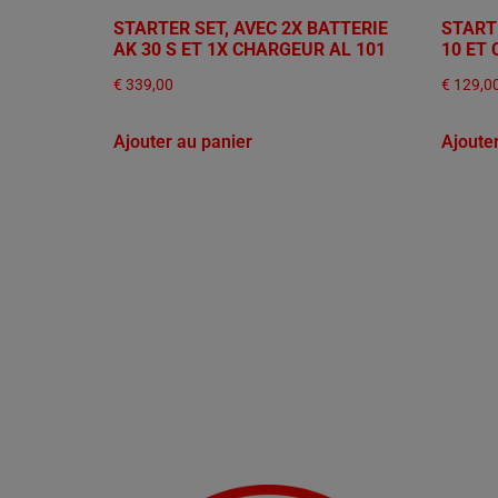
STARTER SET, AVEC 2X BATTERIE
START
AK 30 S ET 1X CHARGEUR AL 101
10 ET
€
339,00
€
129,0
Ajouter au panier
Ajoute