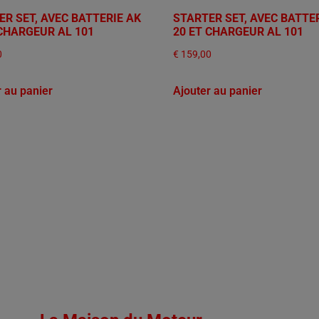
ER SET, AVEC BATTERIE AK
STARTER SET, AVEC BATTE
 CHARGEUR AL 101
20 ET CHARGEUR AL 101
0
€
159,00
r au panier
Ajouter au panier