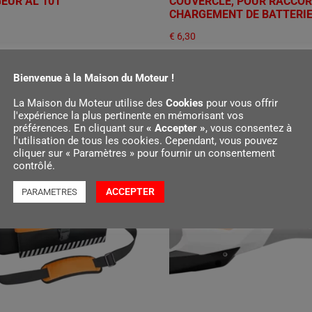
EUR AL 101
COUVERCLE, POUR RACCOR
CHARGEMENT DE BATTERIE
€
6,30
r au panier
Ajouter au panier
Bienvenue à la Maison du Moteur !
La Maison du Moteur utilise des
Cookies
pour vous offrir
l'expérience la plus pertinente en mémorisant vos
préférences. En cliquant sur
« Accepter »
, vous consentez à
l'utilisation de tous les cookies. Cependant, vous pouvez
cliquer sur « Paramètres » pour fournir un consentement
contrôlé.
ACCEPTER
PARAMETRES