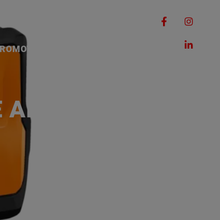
RQUES
MACHINES
ROMOTIONS
CONTACT
E AK