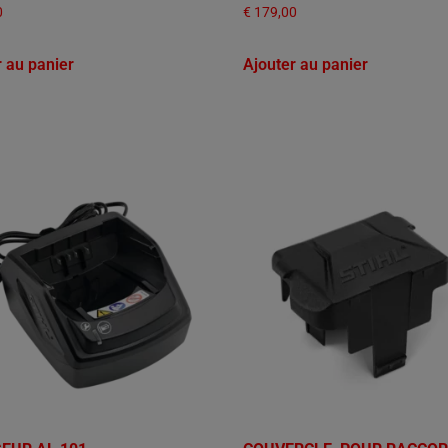
0
€
179,00
r au panier
Ajouter au panier