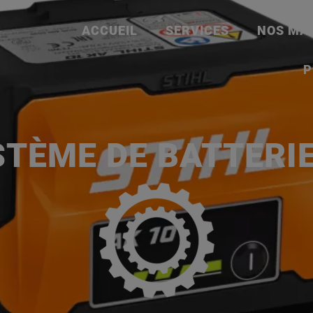
ACCUEIL
SERVICES
NOS MA
P
TÈME DE BATTERI