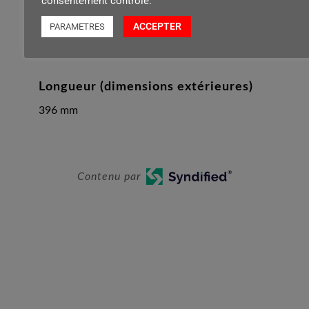
consentement contrôlé.
Hauteur (dimensions extérieures)
ACCEPTER
PARAMETRES
130 mm
Longueur (dimensions extérieures)
396 mm
Contenu par