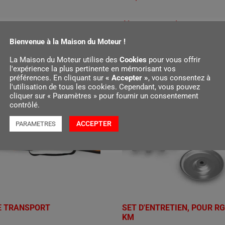
Ajouter au panier
r au panier
Bienvenue à la Maison du Moteur !
La Maison du Moteur utilise des
Cookies
pour vous offrir
l'expérience la plus pertinente en mémorisant vos
préférences. En cliquant sur
« Accepter »
, vous consentez à
l'utilisation de tous les cookies. Cependant, vous pouvez
cliquer sur « Paramètres » pour fournir un consentement
contrôlé.
ACCEPTER
PARAMETRES
E TRANSPORT
SET D'ENTRETIEN, POUR RG
KM