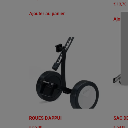
€
13,70
Ajouter au panier
Ajoute
ROUES D'APPUI
SAC D
€
65,00
€
54,00