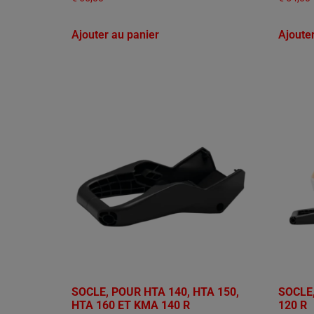
Ajouter au panier
Ajoute
SOCLE, POUR HTA 140, HTA 150,
SOCLE
HTA 160 ET KMA 140 R
120 R