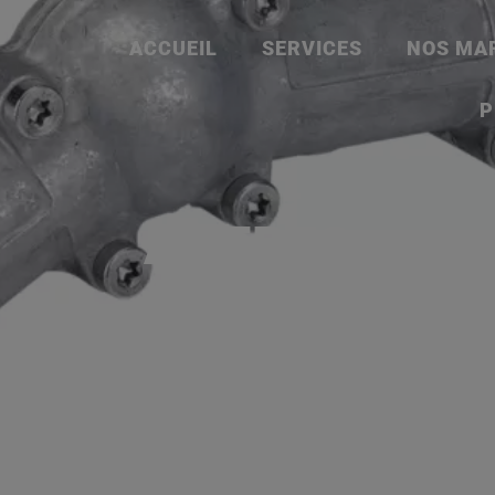
ACCUEIL
SERVICES
NOS MA
P
AUTRES