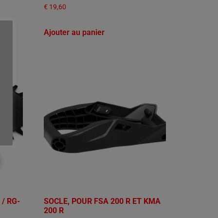
€
19,60
Ajouter au panier
 / RG-
SOCLE, POUR FSA 200 R ET KMA
200 R