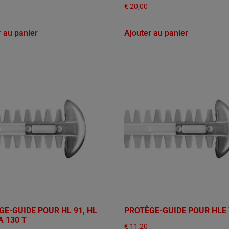
€
20,00
r au panier
Ajouter au panier
GE-GUIDE POUR HL 91, HL
PROTÈGE-GUIDE POUR HLE 
A 130 T
€
11,20