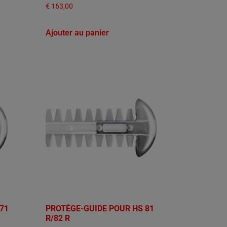
€
163,00
Ajouter au panier
71
PROTÈGE-GUIDE POUR HS 81
R/82 R