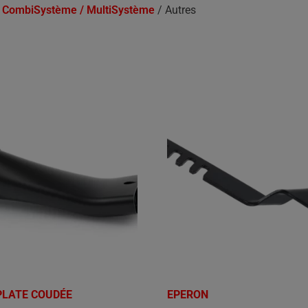
r CombiSystème / MultiSystème
/ Autres
PLATE COUDÉE
EPERON