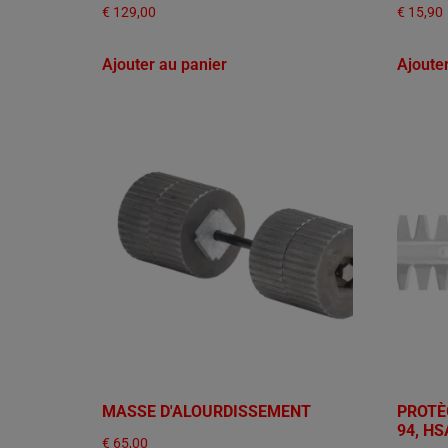
€
129,00
€
15,90
Ajouter au panier
Ajoute
MASSE D'ALOURDISSEMENT
PROTÈ
94, HS
€
65,00