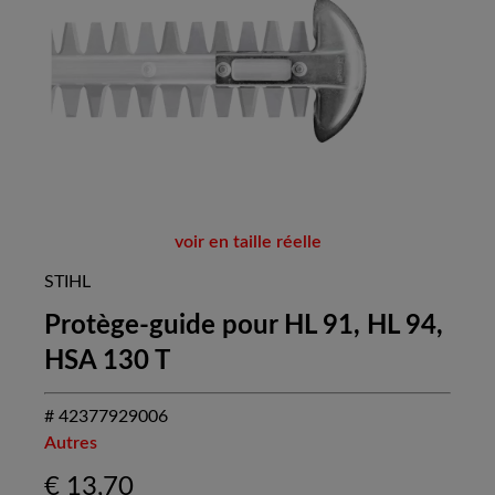
voir en taille réelle
STIHL
Protège-guide pour HL 91, HL 94,
HSA 130 T
# 42377929006
Autres
€
13,70