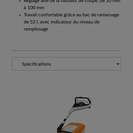
Réglage aisé de la hauteur de coupe, de 20 mm
à 100 mm
Travail confortable grâce au bac de ramassage
de 52 l, avec indicateur du niveau de
remplissage