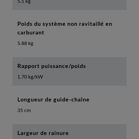
5.1 kg
Poids du système non ravitaillé en
carburant
5.88 kg
Rapport puissance/poids
1.70 kg/kW
Longueur de guide-chaîne
35 cm
Largeur de rainure