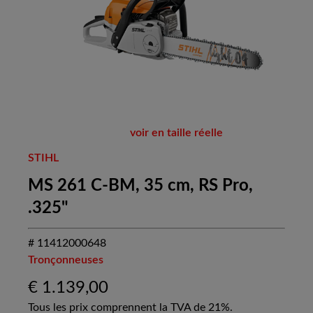
voir en taille réelle
STIHL
MS 261 C-BM, 35 cm, RS Pro,
.325"
# 11412000648
Tronçonneuses
€
1.139,00
Tous les prix comprennent la TVA de 21%.