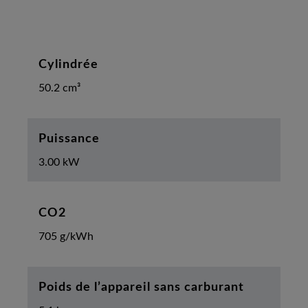
Cylindrée
50.2 cm³
Puissance
3.00 kW
CO2
705 g/kWh
Poids de l’appareil sans carburant